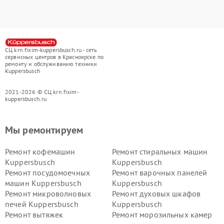
СЦ krn.fixim-kuppersbusch.ru - сеть
сервисных центров в Красноярске по
ремонту и обслуживанию техники
Kuppersbusch
2021-2026 © СЦ krn.fixim-
kuppersbusch.ru
Мы ремонтируем
Ремонт кофемашин
Ремонт стиральных машин
Kuppersbusch
Kuppersbusch
Ремонт посудомоечных
Ремонт варочных панелей
машин Kuppersbusch
Kuppersbusch
Ремонт микроволновых
Ремонт духовых шкафов
печей Kuppersbusch
Kuppersbusch
Ремонт вытяжек
Ремонт морозильных камер