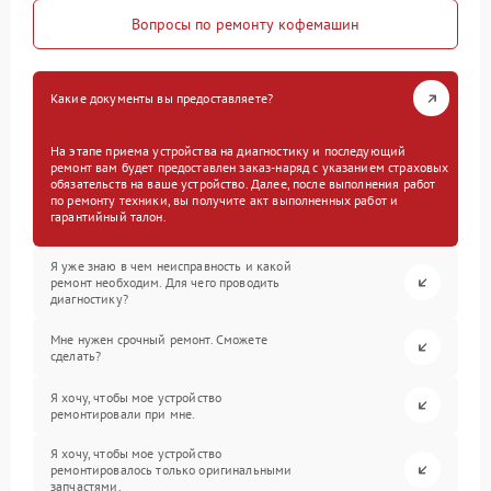
Вопросы по ремонту кофемашин
Какие документы вы предоставляете?
На этапе приема устройства на диагностику и последующий
ремонт вам будет предоставлен заказ-наряд с указанием страховых
обязательств на ваше устройство. Далее, после выполнения работ
по ремонту техники, вы получите акт выполненных работ и
гарантийный талон.
Я уже знаю в чем неисправность и какой
ремонт необходим. Для чего проводить
диагностику?
Мне нужен срочный ремонт. Сможете
сделать?
Я хочу, чтобы мое устройство
ремонтировали при мне.
Я хочу, чтобы мое устройство
ремонтировалось только оригинальными
запчастями.