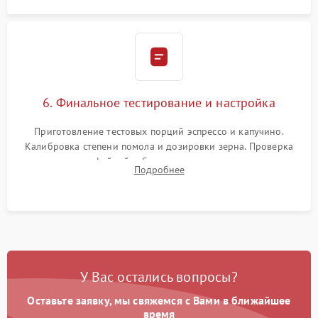
6. Финальное тестирование и настройка
Приготовление тестовых порций эспрессо и капучино.
Калибровка степени помола и дозировки зерна. Проверка
плотности кофейной таблетки, температуры напитка и
Подробнее
качества молочной пены. Контроль отсутствия посторонних
шумов и протечек.
У Вас остались вопросы?
Оставьте заявку, мы свяжемся с Вами в ближайшее
время