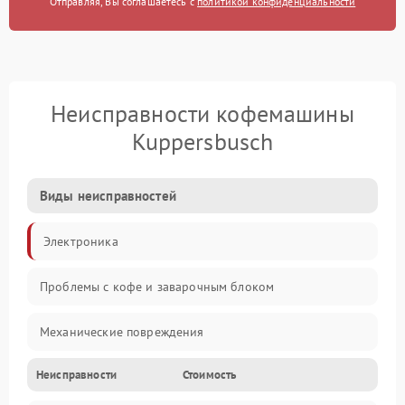
Отправляя, Вы соглашаетесь с
политикой конфиденциальности
Неисправности кофемашины
Kuppersbusch
Виды неисправностей
Электроника
Проблемы с кофе и заварочным блоком
Механические повреждения
Неисправности
Стоимость
Прочие неисправности