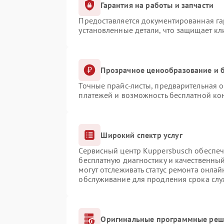
Гарантия на работы и запчасти
Предоставляется документированная г
установленные детали, что защищает к
Прозрачное ценообразование и б
Точные прайс-листы, предварительная о
платежей и возможность бесплатной кон
Широкий спектр услуг
Сервисный центр Kuppersbusch обеспечи
бесплатную диагностику и качественны
могут отслеживать статус ремонта онлай
обслуживание для продления срока сл
Оригинальные программные реше