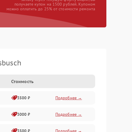
получаете купон на 1500 рублей. Купоном
можно оплатить до 25% от стоимости ремонта
sbusch
Стоимость
3500 ₽
Подробнее →
3000 ₽
Подробнее →
3500 ₽
Подробнее →