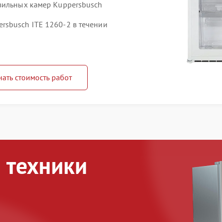
зильных камер Kuppersbusch
sbusch ITE 1260-2 в течении
нать стоимость работ
 техники