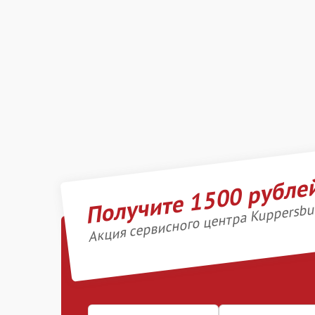
Получите 1500 рубле
Акция сервисного центра Kuppersbu