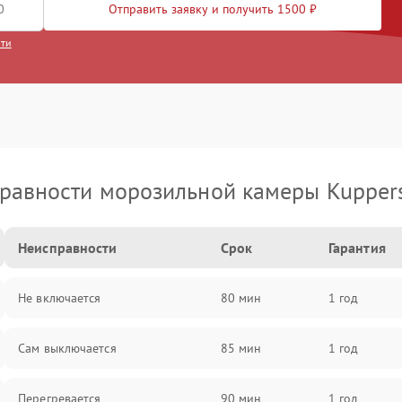
Отправить заявку и получить 1500 ₽
сти
равности морозильной камеры Kupper
Неисправности
Срок
Гарантия
Не включается
80 мин
1 год
Сам выключается
85 мин
1 год
Перегревается
90 мин
1 год