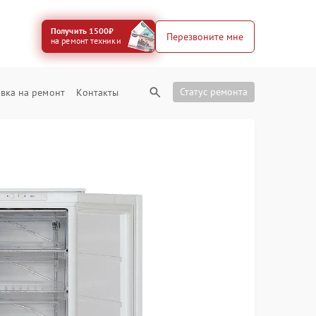
Получить 1500₽
Перезвоните мне
на ремонт техники
Статус ремонта
вка на ремонт
Контакты