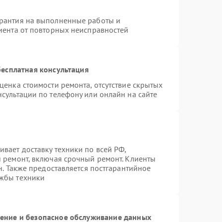
арантия на выполненные работы и
лиента от повторных неисправностей
есплатная консультация
ценка стоимости ремонта, отсутствие скрытых
сультации по телефону или онлайн на сайте
вает доставку техники по всей РФ,
й ремонт, включая срочный ремонт. Клиенты
н. Также предоставляется постгарантийное
ужбы техники
ние и безопасное обслуживание данных