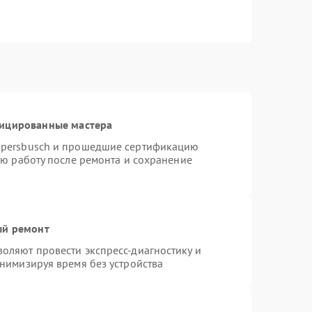
фицированные мастера
ppersbusch и прошедшие сертификацию
ую работу после ремонта и сохранение
ый ремонт
оляют провести экспресс-диагностику и
нимизируя время без устройства