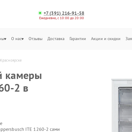
+7 (391) 216-91-58
Ежедневно, с 10:00 до 20:00
ны
О нас
Отзывы
Доставка
Гарантии
Акции и скидки
Зая
 Красноярске
й камеры
60-2 в
е
ppersbusch ITE 1260-2 сами