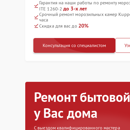
Гарантия на наши работы по ремонту моро
до 3-х лет
ITE 1260-2
Срочный ремонт морозильных камер Kupper
часа
20%
Скидка для вас до
Консультация со специалистом
Уз
Ремонт бытовой
у Вас дома
С выездом квалифицированного мастера