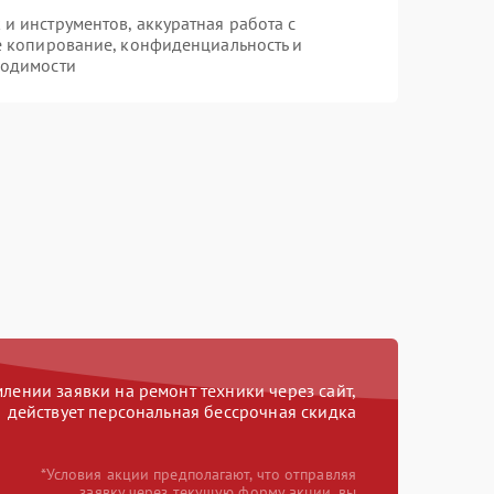
 инструментов, аккуратная работа с
е копирование, конфиденциальность и
ходимости
ении заявки на ремонт техники через сайт,
действует персональная бессрочная скидка
*Условия акции предполагают, что отправляя
заявку через текущую форму акции, вы