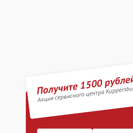
Получите 1500 рубле
Акция сервисного центра Kuppersbu