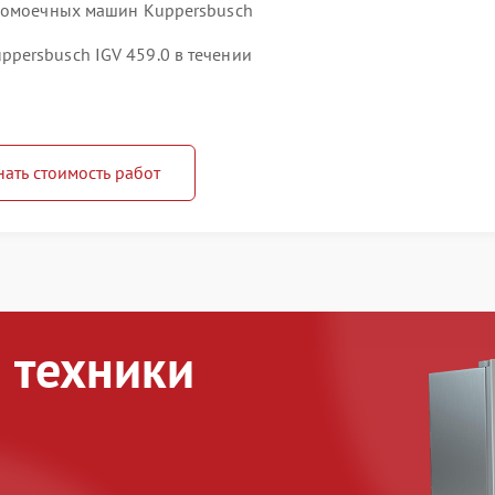
удомоечных машин Kuppersbusch
persbusch IGV 459.0 в течении
нать стоимость работ
 техники