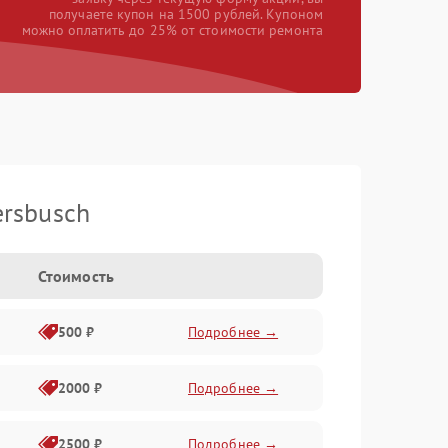
получаете купон на 1500 рублей. Купоном
можно оплатить до 25% от стоимости ремонта
rsbusch
Стоимость
500 ₽
Подробнее →
2000 ₽
Подробнее →
2500 ₽
Подробнее →