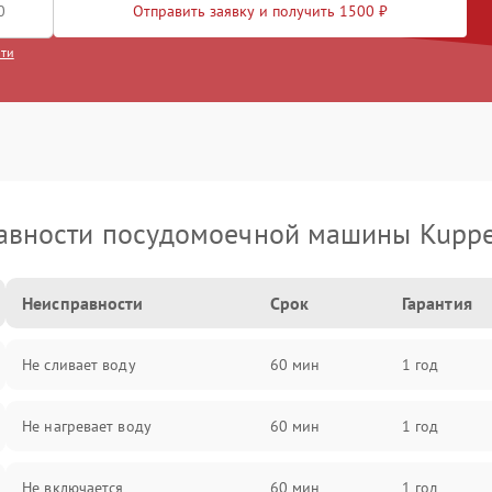
Отправить заявку и получить 1500 ₽
сти
авности посудомоечной машины Kuppe
Неисправности
Срок
Гарантия
Не сливает воду
60 мин
1 год
Не нагревает воду
60 мин
1 год
Не включается
60 мин
1 год