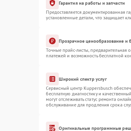
Гарантия на работы и запчасти
Предоставляется документированная г
установленные детали, что защищает к
Прозрачное ценообразование и б
Точные прайс-листы, предварительная о
платежей и возможность бесплатной кон
Широкий спектр услуг
Сервисный центр Kuppersbusch обеспечи
бесплатную диагностику и качественны
могут отслеживать статус ремонта онлай
обслуживание для продления срока сл
Оригинальные программные реше