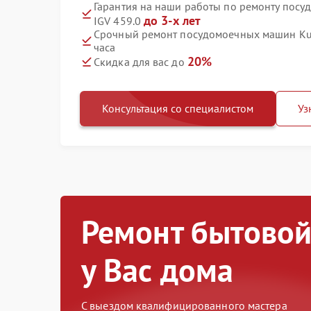
Гарантия на наши работы по ремонту пос
до 3-х лет
IGV 459.0
Срочный ремонт посудомоечных машин Kup
часа
20%
Скидка для вас до
Консультация со специалистом
Уз
Ремонт бытовой
у Вас дома
С выездом квалифицированного мастера