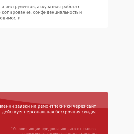
 инструментов, аккуратная работа с
е копирование, конфиденциальность и
ходимости
ении заявки на ремонт техники через сайт,
действует персональная бессрочная скидка
*Условия акции предполагают, что отправляя
заявку через текущую форму акции, вы