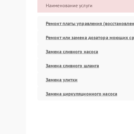
Наименование услуги
Ремонт платы управления (восстановлен
Ремонт или замена дозатора моющих ср
Замена сливного насоса
Замена сливного шланга
Замена улитки
Замена циркуляционного насоса