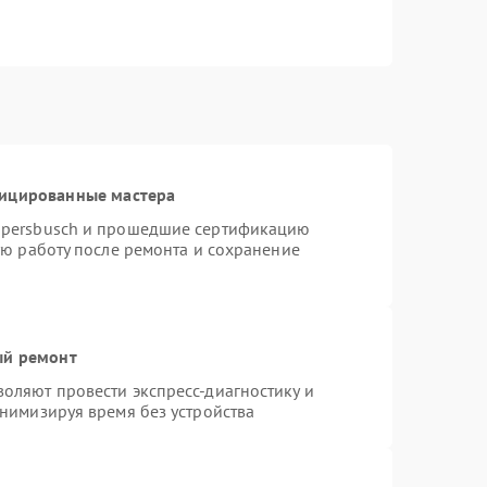
фицированные мастера
ppersbusch и прошедшие сертификацию
ую работу после ремонта и сохранение
ый ремонт
оляют провести экспресс-диагностику и
нимизируя время без устройства