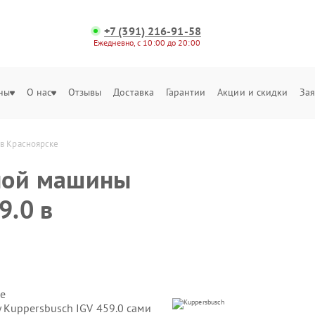
+7 (391) 216-91-58
Ежедневно, с 10:00 до 20:00
ны
О нас
Отзывы
Доставка
Гарантии
Акции и скидки
Зая
 в Красноярске
ной машины
9.0 в
е
Kuppersbusch IGV 459.0 сами