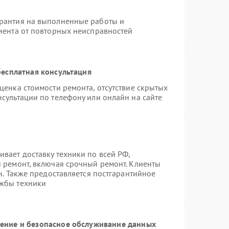
арантия на выполненные работы и
лиента от повторных неисправностей
есплатная консультация
ценка стоимости ремонта, отсутствие скрытых
сультации по телефону или онлайн на сайте
вает доставку техники по всей РФ,
й ремонт, включая срочный ремонт. Клиенты
н. Также предоставляется постгарантийное
ужбы техники
ние и безопасное обслуживание данных