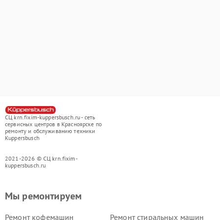
СЦ krn.fixim-kuppersbusch.ru - сеть
сервисных центров в Красноярске по
ремонту и обслуживанию техники
Kuppersbusch
2021-2026 © СЦ krn.fixim-
kuppersbusch.ru
Мы ремонтируем
Ремонт кофемашин
Ремонт стиральных машин