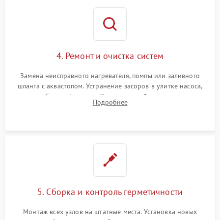
4. Ремонт и очистка систем
Замена неисправного нагревателя, помпы или заливного
шланга с аквастопом. Устранение засоров в улитке насоса,
патрубках и фильтрах. Компонентный ремонт платы
Подробнее
управления, восстановление поврежденной проводки.
5. Сборка и контроль герметичности
Монтаж всех узлов на штатные места. Установка новых