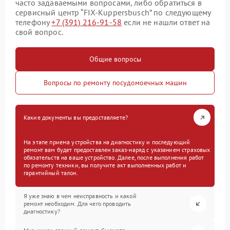
часто задаваемыми вопросами, либо обратиться в
сервисный центр “FIX-Kuppersbusch” по следующему
телефону
+7 (391) 216-91-58
если не нашли ответ на
свой вопрос.
Общие вопросы
Вопросы по ремонту посудомоечных машин
Какие документы вы предоставляете?
На этапе приема устройства на диагностику и последующий
ремонт вам будет предоставлен заказ-наряд с указанием страховых
обязательств на ваше устройство. Далее, после выполнения работ
по ремонту техники, вы получите акт выполненных работ и
гарантийный талон.
Я уже знаю в чем неисправность и какой
ремонт необходим. Для чего проводить
диагностику?