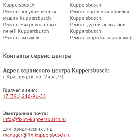
Kuppersbusch
Kuppersbusch
Ремонт посудомоечных
Ремонт варочных панелей
машин Kuppersbusch
Kuppersbusch
Ремонт микроволновых
Ремонт духовых шкафов
печей Kuppersbusch
Kuppersbusch
Ремонт вытяжек
Ремонт морозильных камер
Kuppersbusch
Kuppersbusch
Ремонт холодильников
Ремонт промышленных
Контакты сервис центра
Kuppersbusch
вакуумных упаковщиков
Kuppersbusch
Адрес сервисного центра Kuppersbusch:
Ремонт сушильных машин Kuppersbusch
г. Красноярск, ​пр. Мира, 91
Горячая линия:
+7 (391) 216-91-58
Электронная почта:
info@fixim-kuppersbusch.ru
для юридических лиц
manager@fix-kuppersbusch.ru