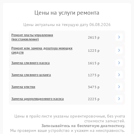
Цены на услуги ремонта
Цены актуальны на текущую дату 06.08.2026
Ремонт платы управления
2615 р
(восстановление)
Ремонт или замена дозатора моющих
1225 р
средств
Замена сливного насоса
1615 р
Замена сливного шланга
1275 р
Замена улитки
3475 р
Замена циркуляционного насоса
2225 р
Цены в прайс-листе указаны ориентировочные, без учета
стоимости запчастей.
Записывайтесь на бесплатную диагностику.
Мы проверим ваше устройство и укажем на неисправность.