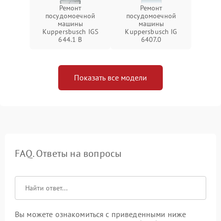
Ремонт
Ремонт
посудомоечной
посудомоечной
машины
машины
Kuppersbusch IGS
Kuppersbusch IG
644.1 B
6407.0
Показать все модели
FAQ. Ответы на вопросы
Вы можете ознакомиться с приведенными ниже