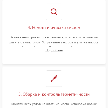
4. Ремонт и очистка систем
Замена неисправного нагревателя, помпы или заливного
шланга с аквастопом. Устранение засоров в улитке насоса,
патрубках и фильтрах. Компонентный ремонт платы
Подробнее
управления, восстановление поврежденной проводки.
5. Сборка и контроль герметичности
Монтаж всех узлов на штатные места. Установка новых