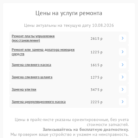
Цены на услуги ремонта
Цены актуальны на текущую дату 10.08.2026
Ремонт платы управления
2615 р
(восстановление)
Ремонт или замена дозатора моющих
1225 р
средств
Замена сливного насоса
1615 р
Замена сливного шланга
1275 р
Замена улитки
3475 р
Замена циркуляционного насоса
2225 р
Цены в прайс-листе указаны ориентировочные, без учета
стоимости запчастей.
Записывайтесь на бесплатную диагностику.
Мы проверим ваше устройство и укажем на неисправность.