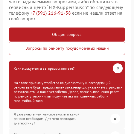
часто задаваемыми вопросами, либо обратиться в
сервисный центр “FIX-Kuppersbusch” по следующему
телефону
+7 (391) 216-91-58
если не нашли ответ на
свой вопрос.
Общие вопросы
Вопросы по ремонту посудомоечных машин
Какие документы вы предоставляете?
На этапе приема устройства на диагностику и последующий
ремонт вам будет предоставлен заказ-наряд с указанием страховых
обязательств на ваше устройство. Далее, после выполнения работ
по ремонту техники, вы получите акт выполненных работ и
гарантийный талон.
Я уже знаю в чем неисправность и какой
ремонт необходим. Для чего проводить
диагностику?