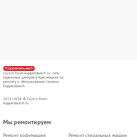
СЦ krn.fixim-kuppersbusch.ru - сеть
сервисных центров в Красноярске по
ремонту и обслуживанию техники
Kuppersbusch
2021-2026 © СЦ krn.fixim-
kuppersbusch.ru
Мы ремонтируем
Ремонт кофемашин
Ремонт стиральных машин