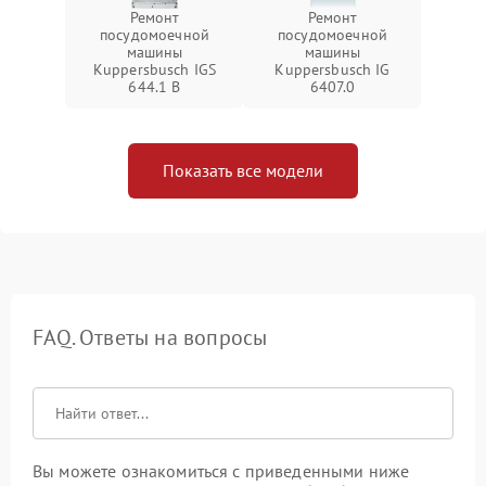
Ремонт
Ремонт
посудомоечной
посудомоечной
машины
машины
Kuppersbusch IGS
Kuppersbusch IG
644.1 B
6407.0
Показать все модели
FAQ. Ответы на вопросы
Вы можете ознакомиться с приведенными ниже