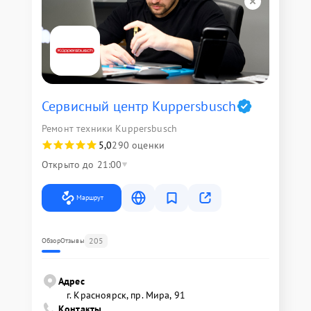
Сервисный центр Kuppersbusch
Ремонт техники Kuppersbusch
5,0
290 оценки
Открыто до 21:00
Маршрут
205
Обзор
Отзывы
Адрес
г. Красноярск, ​пр. Мира, 91
Контакты