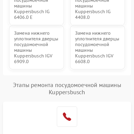
посудомоечной
посудомоечной
машины
машины
Kuppersbusch IG
Kuppersbusch IG
6406.0 E
4408.0
Замена нижнего
Замена нижнего
уплотнителя дверцы
уплотнителя дверцы
посудомоечной
посудомоечной
машины
машины
Kuppersbusch IGV
Kuppersbusch IGV
6909.0
6608.0
Этапы ремонта посудомоечной машины
Kuppersbusch