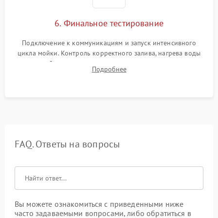
6. Финальное тестирование
Подключение к коммуникациям и запуск интенсивного
цикла мойки. Контроль корректного залива, нагрева воды
до нужной температуры, отсутствия посторонних шумов,
Подробнее
штатного слива и абсолютной сухости в поддоне.
FAQ. Ответы на вопросы
Вы можете ознакомиться с приведенными ниже
часто задаваемыми вопросами, либо обратиться в