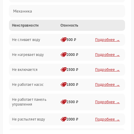
Механика
Неисправности
Стоимость
Управление
Не сливает воду
500 ₽
Подробнее →
Электропитание
Не нагревает воду
2000 ₽
Подробнее →
Датчики
Не включается
2500 ₽
Подробнее →
Нагрев
Не работает насос
1800 ₽
Подробнее →
Вода
Не работает панель
Гигиена
2500 ₽
Подробнее →
управления
Программное обеспечение
Не распыляет воду
2000 ₽
Подробнее →