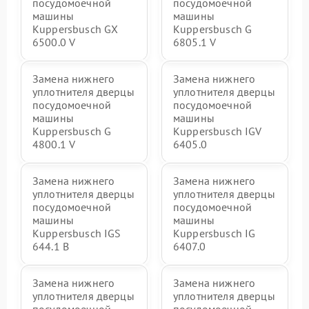
посудомоечной
посудомоечной
машины
машины
Kuppersbusch GX
Kuppersbusch G
6500.0 V
6805.1 V
Замена нижнего
Замена нижнего
уплотнителя дверцы
уплотнителя дверцы
посудомоечной
посудомоечной
машины
машины
Kuppersbusch G
Kuppersbusch IGV
4800.1 V
6405.0
Замена нижнего
Замена нижнего
уплотнителя дверцы
уплотнителя дверцы
посудомоечной
посудомоечной
машины
машины
Kuppersbusch IGS
Kuppersbusch IG
644.1 B
6407.0
Замена нижнего
Замена нижнего
уплотнителя дверцы
уплотнителя дверцы