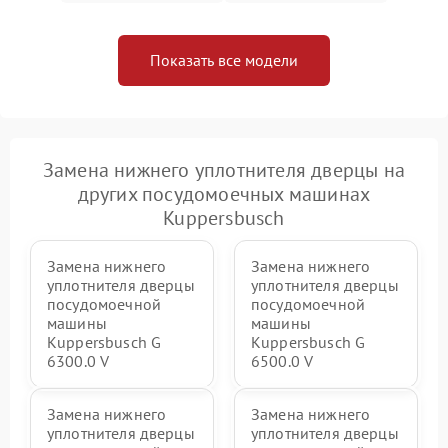
Показать все модели
Замена нижнего уплотнителя дверцы на
других посудомоечных машинах
Kuppersbusch
Замена нижнего
Замена нижнего
уплотнителя дверцы
уплотнителя дверцы
посудомоечной
посудомоечной
машины
машины
Kuppersbusch G
Kuppersbusch G
6300.0 V
6500.0 V
Замена нижнего
Замена нижнего
уплотнителя дверцы
уплотнителя дверцы