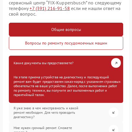
сервисный центр “FIX-Kuppersbusch” по следующему
телефону
+7 (391) 216-91-58
если не нашли ответ на
свой вопрос.
Общие вопросы
Вопросы по ремонту посудомоечных машин
Какие документы вы предоставляете?
На этапе приема устройства на диагностику и последующий
ремонт вам будет предоставлен заказ-наряд с указанием страховых
обязательств на ваше устройство. Далее, после выполнения работ
по ремонту техники, вы получите акт выполненных работ и
гарантийный талон.
Я уже знаю в чем неисправность и какой
ремонт необходим. Для чего проводить
диагностику?
Мне нужен срочный ремонт. Сможете