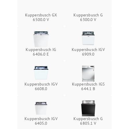
Kuppersbusch GX
Kuppersbusch G
6500.0 V
6300.0 V
Kuppersbusch IG
Kuppersbusch IGV
6406.0 E
6909.0
Kuppersbusch IGV
Kuppersbusch IGS
6608.0
644.1 B
Kuppersbusch IGV
Kuppersbusch G
6405.0
6805.1 V