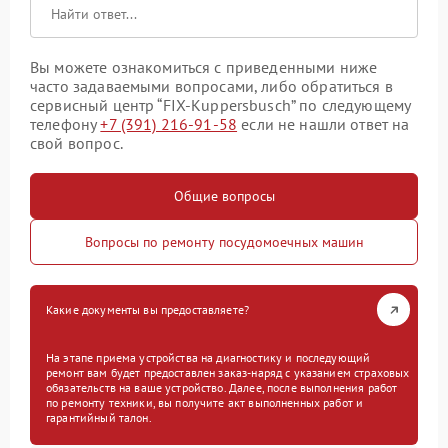
Вы можете ознакомиться с приведенными ниже
часто задаваемыми вопросами, либо обратиться в
сервисный центр “FIX-Kuppersbusch” по следующему
телефону
+7 (391) 216-91-58
если не нашли ответ на
свой вопрос.
Общие вопросы
Вопросы по ремонту посудомоечных машин
Какие документы вы предоставляете?
На этапе приема устройства на диагностику и последующий
ремонт вам будет предоставлен заказ-наряд с указанием страховых
обязательств на ваше устройство. Далее, после выполнения работ
по ремонту техники, вы получите акт выполненных работ и
гарантийный талон.