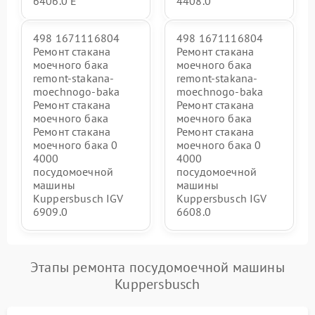
6406.0 E
4408.0
498 1671116804
498 1671116804
Ремонт стакана
Ремонт стакана
моечного бака
моечного бака
remont-stakana-
remont-stakana-
moechnogo-baka
moechnogo-baka
Ремонт стакана
Ремонт стакана
моечного бака
моечного бака
Ремонт стакана
Ремонт стакана
моечного бака 0
моечного бака 0
4000
4000
посудомоечной
посудомоечной
машины
машины
Kuppersbusch IGV
Kuppersbusch IGV
6909.0
6608.0
Этапы ремонта посудомоечной машины
Kuppersbusch