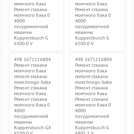
моечного бака
моечного бака
Ремонт стакана
Ремонт стакана
моечного бака 0
моечного бака 0
4000
4000
посудомоечной
посудомоечной
машины
машины
Kuppersbusch G
Kuppersbusch G
6300.0 V
6500.0 V
498 1671116804
498 1671116804
Ремонт стакана
Ремонт стакана
моечного бака
моечного бака
remont-stakana-
remont-stakana-
moechnogo-baka
moechnogo-baka
Ремонт стакана
Ремонт стакана
моечного бака
моечного бака
Ремонт стакана
Ремонт стакана
моечного бака 0
моечного бака 0
4000
4000
посудомоечной
посудомоечной
машины
машины
Kuppersbusch GX
Kuppersbusch G
6500.0 V
6805.1 V