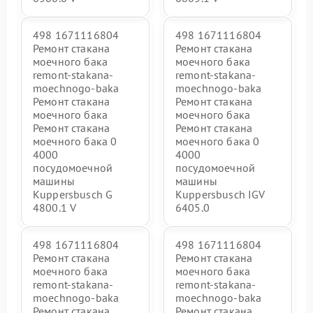
498 1671116804
498 1671116804
Ремонт стакана
Ремонт стакана
моечного бака
моечного бака
remont-stakana-
remont-stakana-
moechnogo-baka
moechnogo-baka
Ремонт стакана
Ремонт стакана
моечного бака
моечного бака
Ремонт стакана
Ремонт стакана
моечного бака 0
моечного бака 0
4000
4000
посудомоечной
посудомоечной
машины
машины
Kuppersbusch G
Kuppersbusch IGV
4800.1 V
6405.0
498 1671116804
498 1671116804
Ремонт стакана
Ремонт стакана
моечного бака
моечного бака
remont-stakana-
remont-stakana-
moechnogo-baka
moechnogo-baka
Ремонт стакана
Ремонт стакана