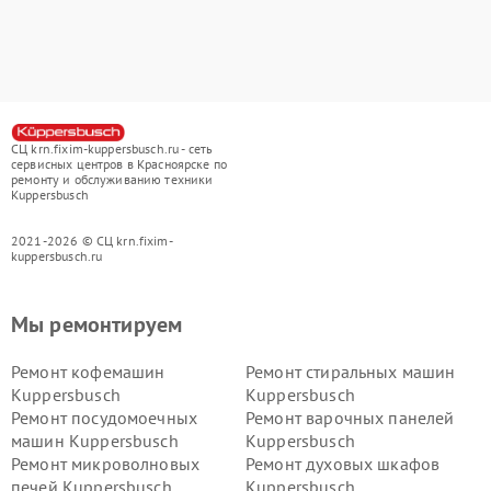
СЦ krn.fixim-kuppersbusch.ru - сеть
сервисных центров в Красноярске по
ремонту и обслуживанию техники
Kuppersbusch
2021-2026 © СЦ krn.fixim-
kuppersbusch.ru
Мы ремонтируем
Ремонт кофемашин
Ремонт стиральных машин
Kuppersbusch
Kuppersbusch
Ремонт посудомоечных
Ремонт варочных панелей
машин Kuppersbusch
Kuppersbusch
Ремонт микроволновых
Ремонт духовых шкафов
печей Kuppersbusch
Kuppersbusch