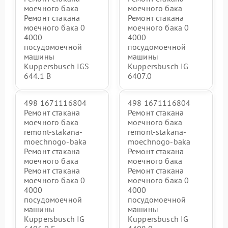
моечного бака
моечного бака
Ремонт стакана
Ремонт стакана
моечного бака 0
моечного бака 0
4000
4000
посудомоечной
посудомоечной
машины
машины
Kuppersbusch IGS
Kuppersbusch IG
644.1 B
6407.0
498 1671116804
498 1671116804
Ремонт стакана
Ремонт стакана
моечного бака
моечного бака
remont-stakana-
remont-stakana-
moechnogo-baka
moechnogo-baka
Ремонт стакана
Ремонт стакана
моечного бака
моечного бака
Ремонт стакана
Ремонт стакана
моечного бака 0
моечного бака 0
4000
4000
посудомоечной
посудомоечной
машины
машины
Kuppersbusch IG
Kuppersbusch IG