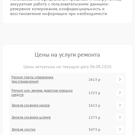
аккуратная работа с пользовательскими данными:
резервное копирование, конфиденциальность и
восстановление информации при необходимости
Цены на услуги ремонта
Цены актуальны на текущую дату 06.08.2026
Ремонт платы управления
2615 р
(восстановление)
Ремонт или замена дозатора моющих
1225 р
средств
Замена сливного насоса
1615 р
Замена сливного шланга
1275 р
Замена улитки
3475 р