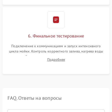
6. Финальное тестирование
Подключение к коммуникациям и запуск интенсивного
цикла мойки. Контроль корректного залива, нагрева воды
до нужной температуры, отсутствия посторонних шумов,
Подробнее
штатного слива и абсолютной сухости в поддоне.
FAQ. Ответы на вопросы