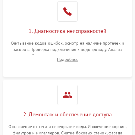
1. Диагностика неисправностей
Считывание кодов ошибок, осмотр на наличие протечек и
засоров. Проверка подключения к водопроводу. Анализ
жалоб на отсутствие слива, нагрева, вращения
Подробнее
разбрызгивателей или срабатывание системы защиты
аквастоп.
2. Демонтаж и обеспечение доступа
Отключение от сети и перекрытие воды. Извлечение корзин,
фильтров и импеллеров. Снятие боковых стенок, фасада