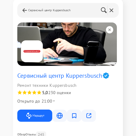
Сервисный центр Kuppersbusch
Сервисный центр Kuppersbusch
Ремонт техники Kuppersbusch
5,0
230 оценки
Открыто до 21:00
Маршрут
245
Обзор
Отзывы