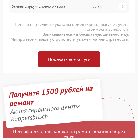
Замена циркуляционного насоса
2225 р
Цены в прайс-листе указаны ориентировочные, без учета
стоимости запчастей.
Записывайтесь на бесплатную диагностику.
Мы проверим ваше устройство и укажем на неисправность.
Показать все услуги
Получите 1500 рублей на
ремонт
Акция сервисного центра
Kuppersbusch
При оформлении заявки на ремонт техники через
сайт,