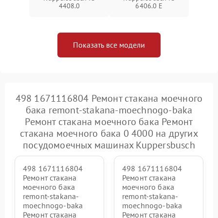
4408.0
6406.0 E
Показать все модели
498 1671116804 Ремонт стакана моечного
бака remont-stakana-moechnogo-baka
Ремонт стакана моечного бака Ремонт
стакана моечного бака 0 4000 на других
посудомоечных машинах Kuppersbusch
498 1671116804
498 1671116804
Ремонт стакана
Ремонт стакана
моечного бака
моечного бака
remont-stakana-
remont-stakana-
moechnogo-baka
moechnogo-baka
Ремонт стакана
Ремонт стакана