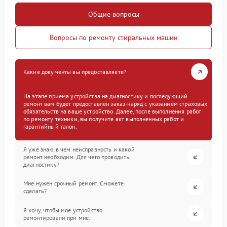
Общие вопросы
Вопросы по ремонту стиральных машин
Какие документы вы предоставляете?
На этапе приема устройства на диагностику и последующий
ремонт вам будет предоставлен заказ-наряд с указанием страховых
обязательств на ваше устройство. Далее, после выполнения работ
по ремонту техники, вы получите акт выполненных работ и
гарантийный талон.
Я уже знаю в чем неисправность и какой
ремонт необходим. Для чего проводить
диагностику?
Мне нужен срочный ремонт. Сможете
сделать?
Я хочу, чтобы мое устройство
ремонтировали при мне.