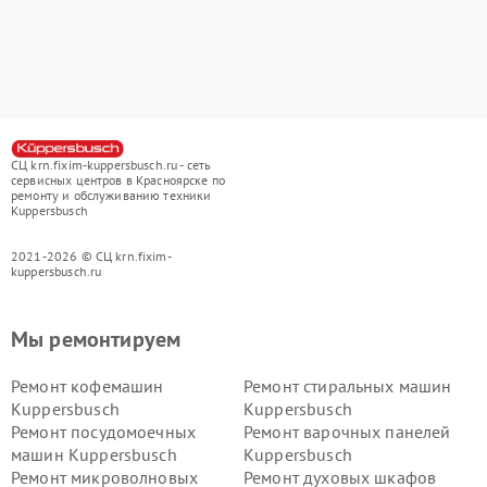
СЦ krn.fixim-kuppersbusch.ru - сеть
сервисных центров в Красноярске по
ремонту и обслуживанию техники
Kuppersbusch
2021-2026 © СЦ krn.fixim-
kuppersbusch.ru
Мы ремонтируем
Ремонт кофемашин
Ремонт стиральных машин
Kuppersbusch
Kuppersbusch
Ремонт посудомоечных
Ремонт варочных панелей
машин Kuppersbusch
Kuppersbusch
Ремонт микроволновых
Ремонт духовых шкафов