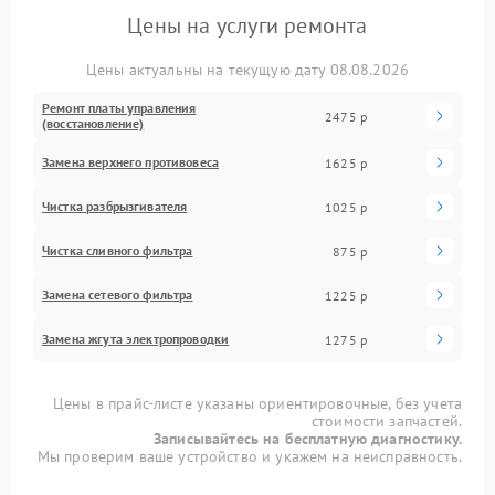
Цены на услуги ремонта
Цены актуальны на текущую дату 08.08.2026
Ремонт платы управления
2475 р
(восстановление)
Замена верхнего противовеса
1625 р
Чистка разбрызгивателя
1025 р
Чистка сливного фильтра
875 р
Замена сетевого фильтра
1225 р
Замена жгута электропроводки
1275 р
Цены в прайс-листе указаны ориентировочные, без учета
стоимости запчастей.
Записывайтесь на бесплатную диагностику.
Мы проверим ваше устройство и укажем на неисправность.