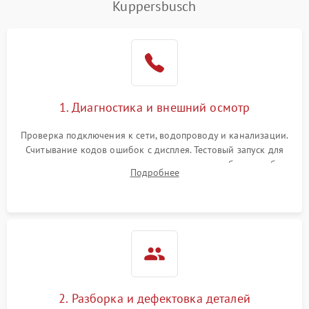
Kuppersbusch
1. Диагностика и внешний осмотр
Проверка подключения к сети, водопроводу и канализации.
Считывание кодов ошибок с дисплея. Тестовый запуск для
выявления посторонних шумов, протечек или сбоев в работе
Подробнее
электронного модуля управления.
2. Разборка и дефектовка деталей