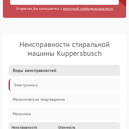
Отправляя, Вы соглашаетесь с
политикой конфиденциальности
Неисправности стиральной
машины Kuppersbusch
Виды неисправностей
Электроника
Механические повреждения
Механика
Неисправности
Стоимость
Электропитание