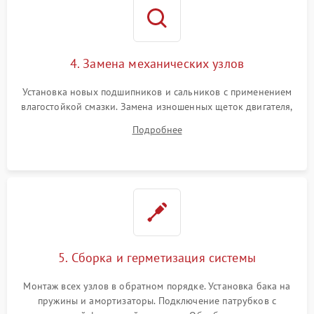
4. Замена механических узлов
Установка новых подшипников и сальников с применением
влагостойкой смазки. Замена изношенных щеток двигателя,
порванного ремня привода, неисправного сливного насоса
Подробнее
или поврежденной резиновой манжеты.
5. Сборка и герметизация системы
Монтаж всех узлов в обратном порядке. Установка бака на
пружины и амортизаторы. Подключение патрубков с