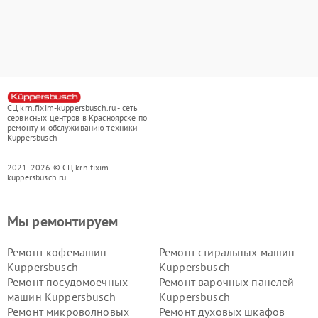
СЦ krn.fixim-kuppersbusch.ru - сеть
сервисных центров в Красноярске по
ремонту и обслуживанию техники
Kuppersbusch
2021-2026 © СЦ krn.fixim-
kuppersbusch.ru
Мы ремонтируем
Ремонт кофемашин
Ремонт стиральных машин
Kuppersbusch
Kuppersbusch
Ремонт посудомоечных
Ремонт варочных панелей
машин Kuppersbusch
Kuppersbusch
Ремонт микроволновых
Ремонт духовых шкафов