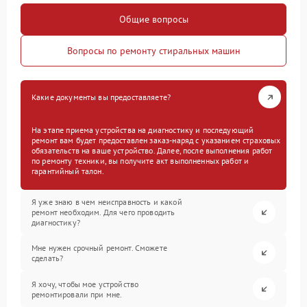
Общие вопросы
Вопросы по ремонту стиральных машин
Какие документы вы предоставляете?
На этапе приема устройства на диагностику и последующий
ремонт вам будет предоставлен заказ-наряд с указанием страховых
обязательств на ваше устройство. Далее, после выполнения работ
по ремонту техники, вы получите акт выполненных работ и
гарантийный талон.
Я уже знаю в чем неисправность и какой
ремонт необходим. Для чего проводить
диагностику?
Мне нужен срочный ремонт. Сможете
сделать?
Я хочу, чтобы мое устройство
ремонтировали при мне.