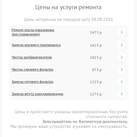
Цены на услуги ремонта
Цены актуальны на текущую дату 08.08.2026
Ремонт платы управления
2475 р
(восстановление)
Замена верхнего противовеса
1625 р
Чистка разбрызгивателя
1025 р
Чистка сливного фильтра
875 р
Замена сетевого фильтра
1225 р
Замена жгута электропроводки
1275 р
Цены в прайс-листе указаны ориентировочные, без учета
стоимости запчастей.
Записывайтесь на бесплатную диагностику.
Мы проверим ваше устройство и укажем на неисправность.