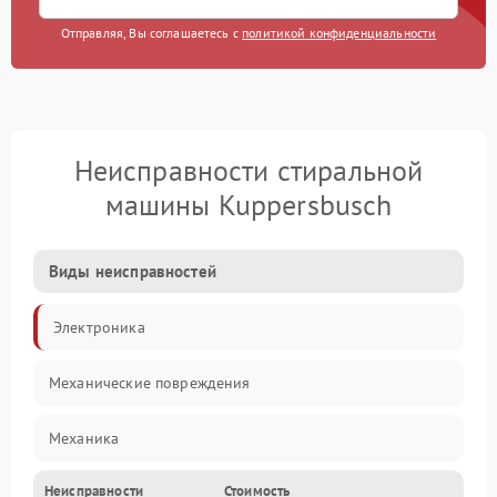
Отправляя, Вы соглашаетесь с
политикой конфиденциальности
Неисправности стиральной
машины Kuppersbusch
Виды неисправностей
Электроника
Механические повреждения
Механика
Неисправности
Стоимость
Электропитание