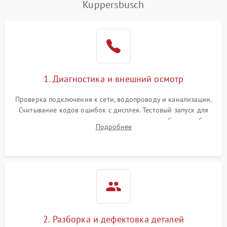
Kuppersbusch
1. Диагностика и внешний осмотр
Проверка подключения к сети, водопроводу и канализации.
Считывание кодов ошибок с дисплея. Тестовый запуск для
выявления посторонних шумов, протечек или сбоев в работе
Подробнее
электронного модуля управления.
2. Разборка и дефектовка деталей