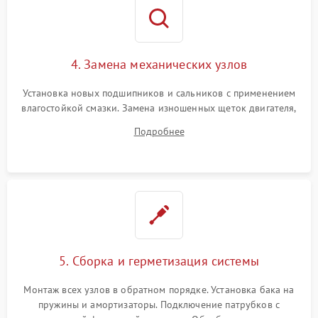
4. Замена механических узлов
Установка новых подшипников и сальников с применением
влагостойкой смазки. Замена изношенных щеток двигателя,
порванного ремня привода, неисправного сливного насоса
Подробнее
или поврежденной резиновой манжеты.
5. Сборка и герметизация системы
Монтаж всех узлов в обратном порядке. Установка бака на
пружины и амортизаторы. Подключение патрубков с