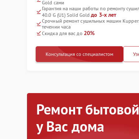
Gold сами
Гарантия на наши работы по ремонту суши
до 3-х лет
40.0 G (U1) Solid Gold
Срочный ремонт сушильных машин Kuppersbu
течении часа
20%
Скидка для вас до
Консультация со специалистом
Уз
Ремонт бытовой
у Вас дома