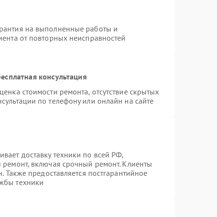
арантия на выполненные работы и
лиента от повторных неисправностей
есплатная консультация
ценка стоимости ремонта, отсутствие скрытых
сультации по телефону или онлайн на сайте
вает доставку техники по всей РФ,
й ремонт, включая срочный ремонт. Клиенты
н. Также предоставляется постгарантийное
ужбы техники