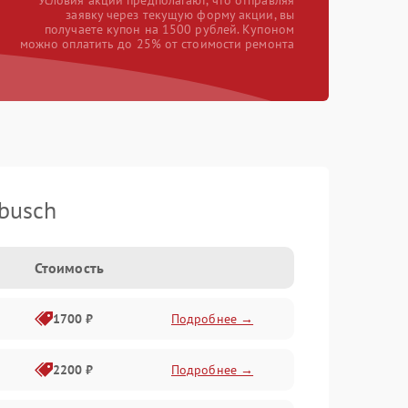
*Условия акции предполагают, что отправляя
заявку через текущую форму акции, вы
получаете купон на 1500 рублей. Купоном
можно оплатить до 25% от стоимости ремонта
busch
Стоимость
1700 ₽
Подробнее →
2200 ₽
Подробнее →