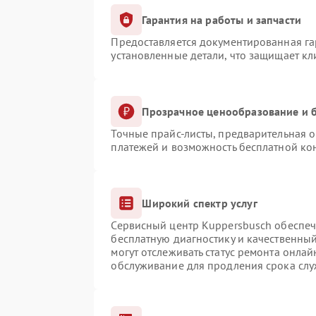
Гарантия на работы и запчасти
Предоставляется документированная г
установленные детали, что защищает к
Прозрачное ценообразование и б
Точные прайс-листы, предварительная о
платежей и возможность бесплатной кон
Широкий спектр услуг
Сервисный центр Kuppersbusch обеспечи
бесплатную диагностику и качественны
могут отслеживать статус ремонта онлай
обслуживание для продления срока сл