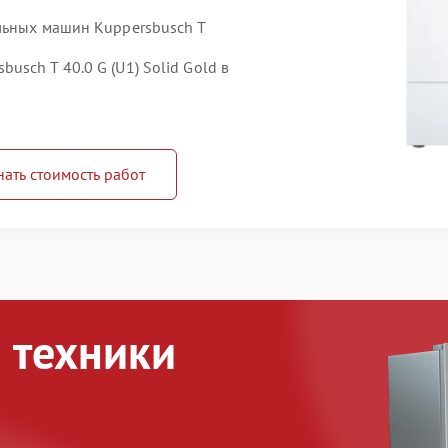
льных машин Kuppersbusch T
sch T 40.0 G (U1) Solid Gold в
нать стоимость работ
 техники