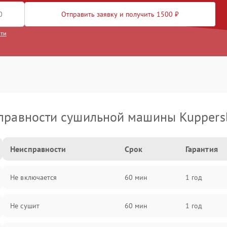
Отправить заявку и получить 1500 ₽
сти
правности сушильной машины Kuppers
Неисправности
Срок
Гарантия
Не включается
60 мин
1 год
Не сушит
60 мин
1 год