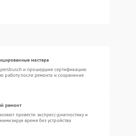
фицированные мастера
ppersbusch и прошедшие сертификацию
ую работу после ремонта и сохранение
ый ремонт
оляют провести экспресс-диагностику и
нимизируя время без устройства