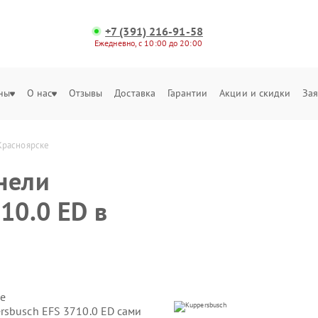
+7 (391) 216-91-58
Ежедневно, с 10:00 до 20:00
ны
О нас
Отзывы
Доставка
Гарантии
Акции и скидки
Зая
Красноярске
нели
10.0 ED в
е
rsbusch EFS 3710.0 ED сами