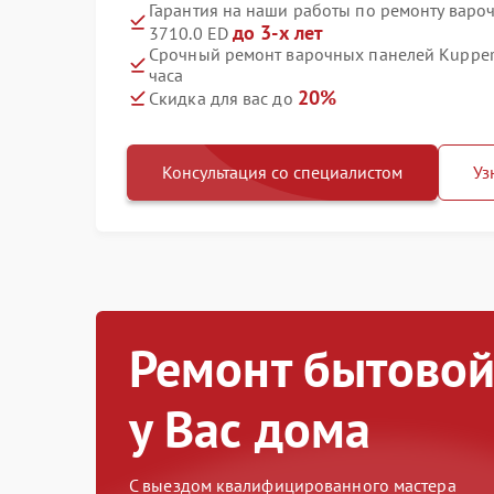
Гарантия на наши работы по ремонту варо
до 3-х лет
3710.0 ED
Срочный ремонт варочных панелей Kuppers
часа
20%
Скидка для вас до
Консультация со специалистом
Уз
Ремонт бытовой
у Вас дома
С выездом квалифицированного мастера