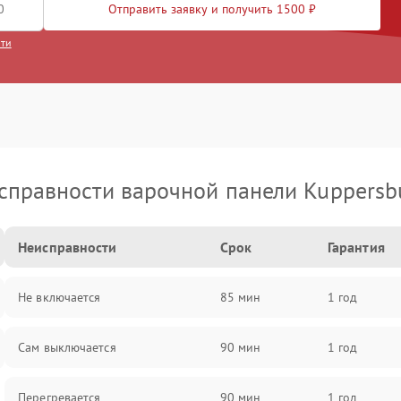
Отправить заявку и получить 1500 ₽
сти
справности варочной панели Kuppersb
Неисправности
Срок
Гарантия
Не включается
85 мин
1 год
Сам выключается
90 мин
1 год
Перегревается
90 мин
1 год