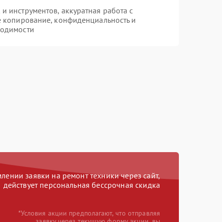
 инструментов, аккуратная работа с
е копирование, конфиденциальность и
ходимости
ении заявки на ремонт техники через сайт,
действует персональная бессрочная скидка
*Условия акции предполагают, что отправляя
заявку через текущую форму акции, вы