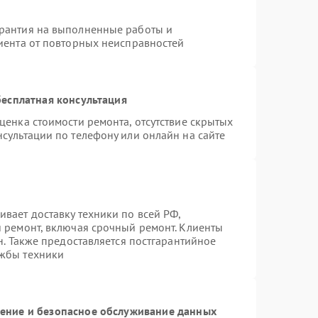
арантия на выполненные работы и
лиента от повторных неисправностей
есплатная консультация
ценка стоимости ремонта, отсутствие скрытых
сультации по телефону или онлайн на сайте
вает доставку техники по всей РФ,
й ремонт, включая срочный ремонт. Клиенты
н. Также предоставляется постгарантийное
ужбы техники
ние и безопасное обслуживание данных