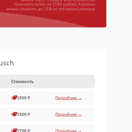
получаете купон на 1500 рублей. Купоном
можно оплатить до 25% от стоимости ремонта
usch
Стоимость
2500 ₽
Подробнее →
2500 ₽
Подробнее →
2700 ₽
Подробнее →