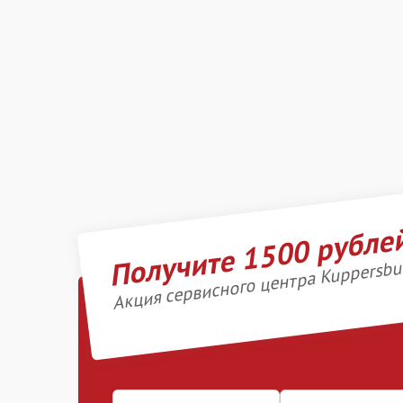
Получите 1500 рубле
Акция сервисного центра Kuppersbu