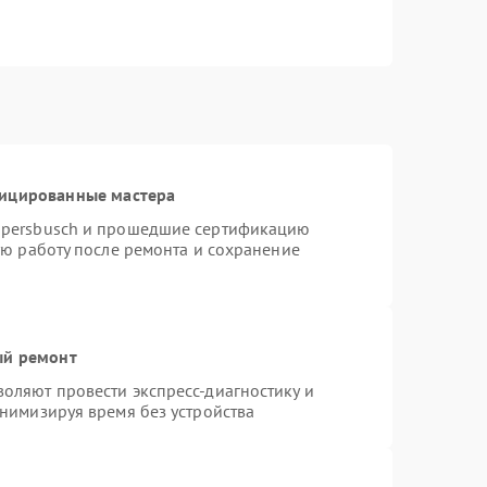
фицированные мастера
ppersbusch и прошедшие сертификацию
ую работу после ремонта и сохранение
ый ремонт
оляют провести экспресс-диагностику и
нимизируя время без устройства