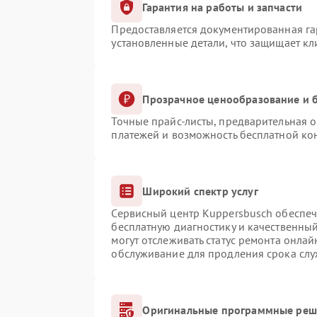
Гарантия на работы и запчасти
Предоставляется документированная г
установленные детали, что защищает к
Прозрачное ценообразование и б
Точные прайс-листы, предварительная о
платежей и возможность бесплатной кон
Широкий спектр услуг
Сервисный центр Kuppersbusch обеспечи
бесплатную диагностику и качественны
могут отслеживать статус ремонта онлай
обслуживание для продления срока сл
Оригинальные программные реше