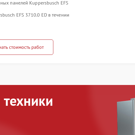
чных панелей Kuppersbusch EFS
busch EFS 3710.0 ED в течении
нать стоимость работ
 техники