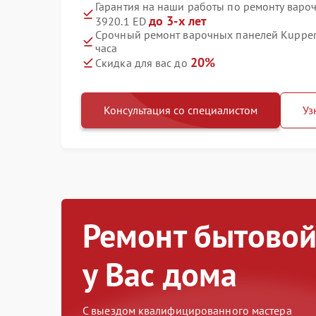
Гарантия на наши работы по ремонту варо
до 3-х лет
3920.1 ED
Срочный ремонт варочных панелей Kuppers
часа
20%
Скидка для вас до
Консультация со специалистом
Уз
Ремонт бытовой
у Вас дома
С выездом квалифицированного мастера