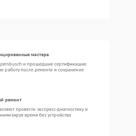
фицированные мастера
ppersbusch и прошедшие сертификацию
ую работу после ремонта и сохранение
ый ремонт
оляют провести экспресс-диагностику и
нимизируя время без устройства