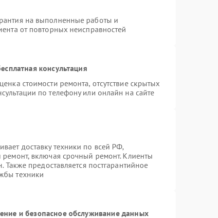
арантия на выполненные работы и
лиента от повторных неисправностей
есплатная консультация
ценка стоимости ремонта, отсутствие скрытых
сультации по телефону или онлайн на сайте
вает доставку техники по всей РФ,
й ремонт, включая срочный ремонт. Клиенты
н. Также предоставляется постгарантийное
ужбы техники
ние и безопасное обслуживание данных