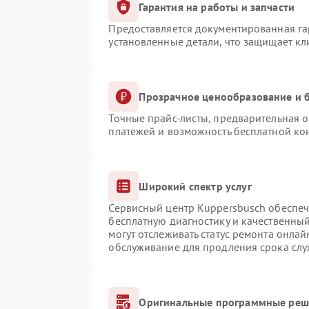
Гарантия на работы и запчасти
Предоставляется документированная г
установленные детали, что защищает к
Прозрачное ценообразование и б
Точные прайс-листы, предварительная о
платежей и возможность бесплатной кон
Широкий спектр услуг
Сервисный центр Kuppersbusch обеспечи
бесплатную диагностику и качественны
могут отслеживать статус ремонта онлай
обслуживание для продления срока сл
Оригинальные программные реше