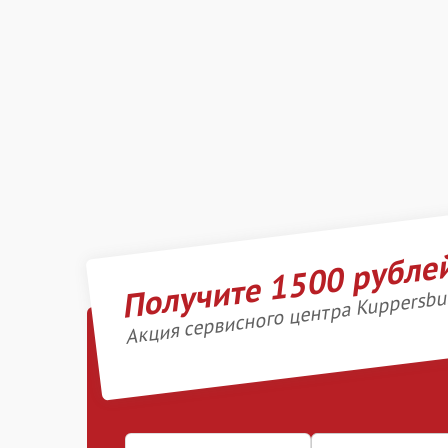
Получите 1500 рубле
Акция сервисного центра Kuppersbu