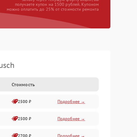
получаете купон на 1500 рублей. Купоном
можно оплатить до 25% от стоимости ремонта
usch
Стоимость
2500 ₽
Подробнее →
2500 ₽
Подробнее →
2700 ₽
Подробнее →