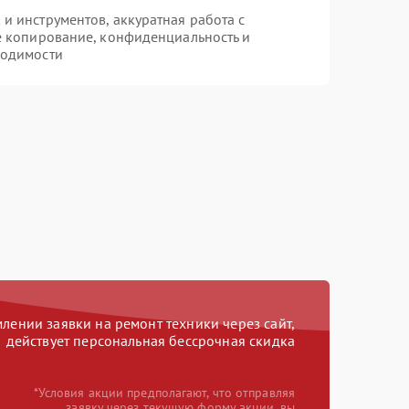
 инструментов, аккуратная работа с
е копирование, конфиденциальность и
ходимости
ении заявки на ремонт техники через сайт,
действует персональная бессрочная скидка
*Условия акции предполагают, что отправляя
заявку через текущую форму акции, вы