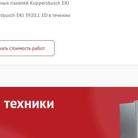
чных панелей Kuppersbusch EKI
busch EKI 3920.1 ED в течении
нать стоимость работ
 техники