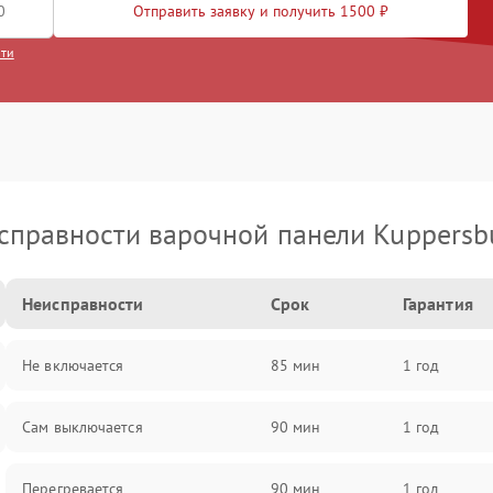
Отправить заявку и получить 1500 ₽
сти
справности варочной панели Kuppersb
Неисправности
Срок
Гарантия
Не включается
85 мин
1 год
Сам выключается
90 мин
1 год
Перегревается
90 мин
1 год